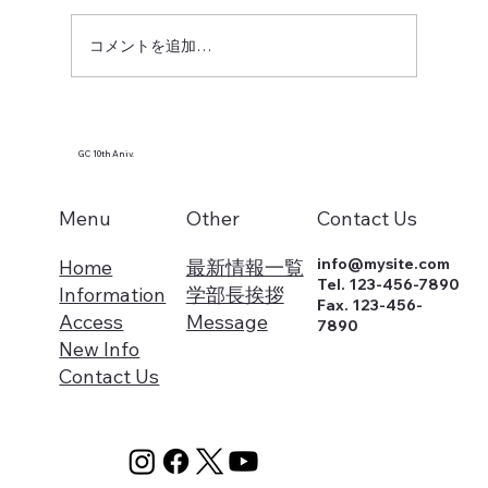
コメントを追加…
【GC学部10周年記念講演会 開催のお知
らせ】
GC 10th Aniv.
Menu
Other
Contact Us
info@mysite.com
Home
最新情報一覧
Tel. 123-456-7890
Information
学部長挨拶
Fax. 123-456-
Access
Message
7890
New Info
Contact Us